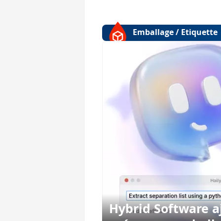
Emballage / Etiquette
Hybrid Software aj