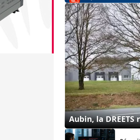
Aubin, la DREETS r