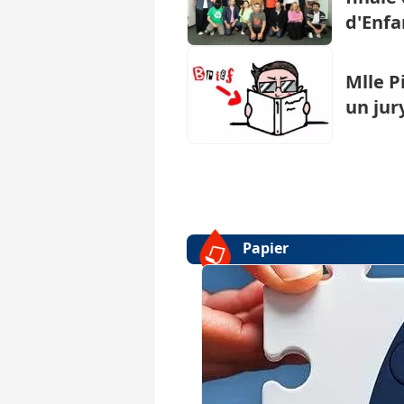
d'Enfa
Mlle P
un jur
Papier