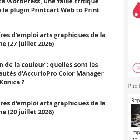
té WordPress, une faille critique
 le plugin Printcart Web to Print
fres d'emploi arts graphiques de la
e (27 juillet 2026)
n de la couleur : quelles sont les
utés d'AccurioPro Color Manager
 Konica ?
Publi
Rep
fres d'emploi arts graphiques de la
e (20 juillet 2026)
Imp
pou