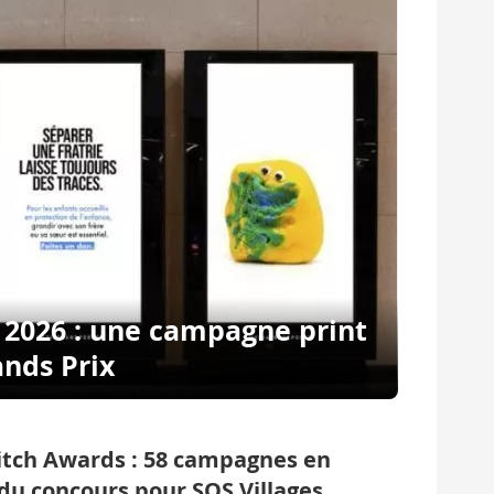
 2026 : une campagne print
ands Prix
itch Awards : 58 campagnes en
 du concours pour SOS Villages