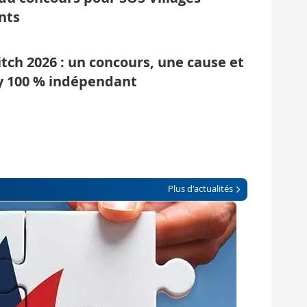
nts
itch 2026 : un concours, une cause et
y 100 % indépendant
Plus d'actualités