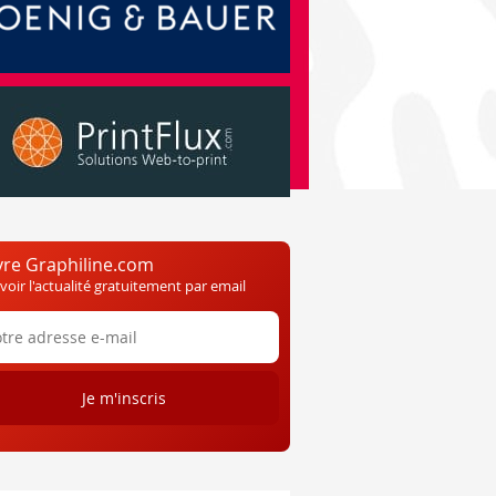
vre Graphiline.com
voir l'actualité gratuitement par email