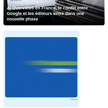
AI Overviews en France, le conflit entre
Google et les éditeurs entre dans une
nouvelle phase
Publicité