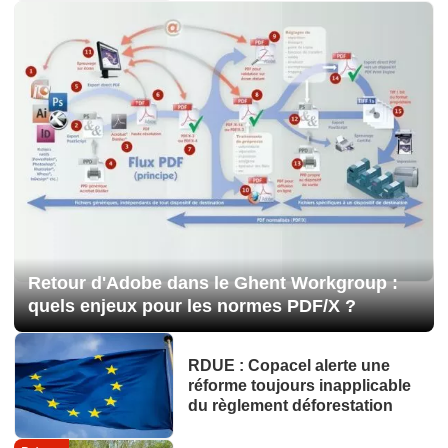
Retour d'Adobe dans le Ghent Workgroup :
quels enjeux pour les normes PDF/X ?
RDUE : Copacel alerte une
réforme toujours inapplicable
du règlement déforestation