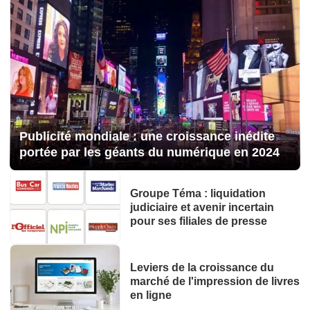
Publicité mondiale : une croissance inédite
portée par les géants du numérique en 2024
Groupe Téma : liquidation
judiciaire et avenir incertain
pour ses filiales de presse
Leviers de la croissance du
marché de l'impression de livres
en ligne