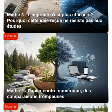
Mythe 3 : L'imprimé n'est plus efficace ?
Pourquoi cette idée reçue ne résiste pas aux
études
Dossier
Mythe 2 : Papier contre numérique, des
comparaisons trompeuses
Dossier