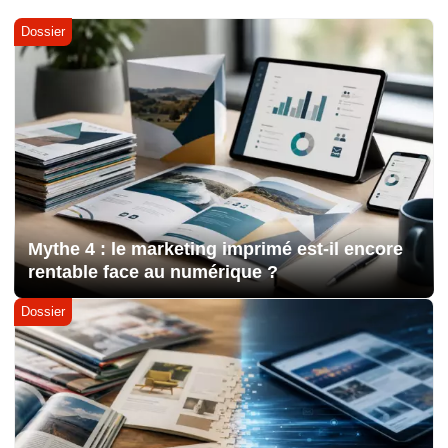
Dossier
Mythe 4 : le marketing imprimé est-il encore
rentable face au numérique ?
Dossier