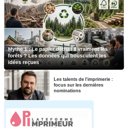
Mythe 1 : Le papier détruit il vraiment les
forêts ? Les données qui bousculent les
idées reçues
Les talents de l'imprimerie :
focus sur les dernières
nominations