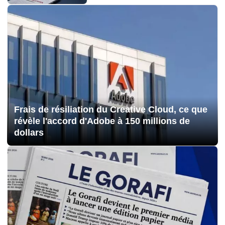
Frais de résiliation du Creative Cloud, ce que
révèle l'accord d'Adobe à 150 millions de
dollars