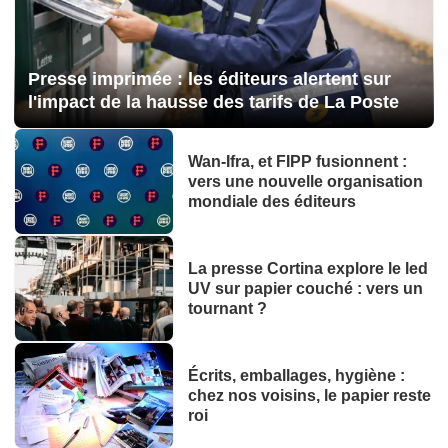
Presse imprimée : les éditeurs alertent sur
l'impact de la hausse des tarifs de La Poste
Wan-Ifra, et FIPP fusionnent :
vers une nouvelle organisation
mondiale des éditeurs
La presse Cortina explore le led
UV sur papier couché : vers un
tournant ?
Écrits, emballages, hygiène :
chez nos voisins, le papier reste
roi