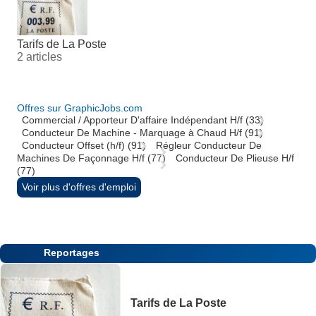
Tarifs de La Poste
2 articles
Offres sur GraphicJobs.com
Commercial / Apporteur D'affaire Indépendant H/f (33)
Conducteur De Machine - Marquage à Chaud H/f (91)
Conducteur Offset (h/f) (91)
Régleur Conducteur De
Machines De Façonnage H/f (77)
Conducteur De Plieuse H/f
(77)
Voir plus d'offres d'emploi
Reportages
Tarifs de La Poste