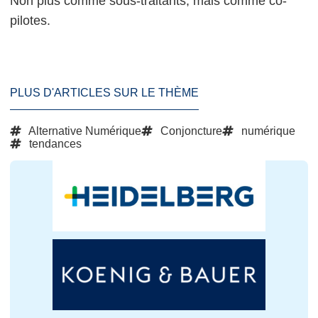
Non plus comme sous-traitants, mais comme co-
pilotes.
PLUS D'ARTICLES SUR LE THÈME
Alternative Numérique
Conjoncture
numérique
tendances