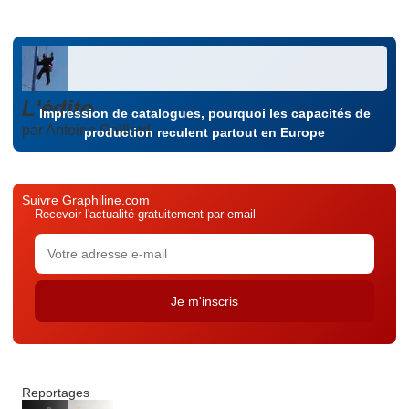
L'édito
Impression de catalogues, pourquoi les capacités de
par Antoine Gaillard
production reculent partout en Europe
Suivre Graphiline.com
Recevoir l'actualité gratuitement par email
Reportages