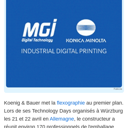
Publicité
Koenig & Bauer met la
flexographie
au premier plan.
Lors de ses Technology Days organisés à Würzburg
les 21 et 22 avril en
Allemagne
, le constructeur a
réunit environ 170 professionnels de l'emballage,