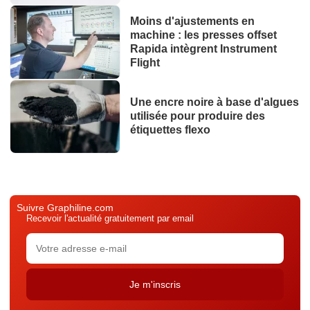
Moins d'ajustements en
machine : les presses offset
Rapida intègrent Instrument
Flight
Une encre noire à base d'algues
utilisée pour produire des
étiquettes flexo
Suivre Graphiline.com
Recevoir l'actualité gratuitement par email