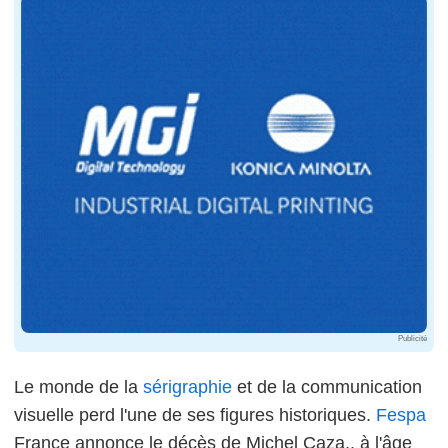
Publicité
Le monde de la
sérigraphie
et de la communication
visuelle perd l'une de ses figures historiques.
Fespa
France annonce le décès de Michel Caza,, à l'âge