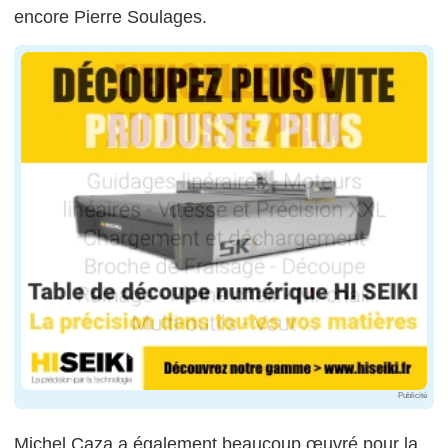
encore Pierre Soulages.
Publicité
Michel Caza a également beaucoup œuvré pour la