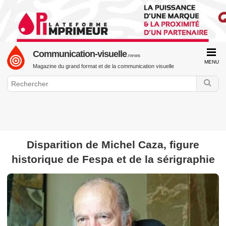
Communication-visuelle
.news
MENU
Magazine du grand format et de la communication visuelle
GraphiLine.com
Disparition de Michel Caza, figure
Communication Visuelle
Impression Grand Format
historique de Fespa et de la sérigraphie