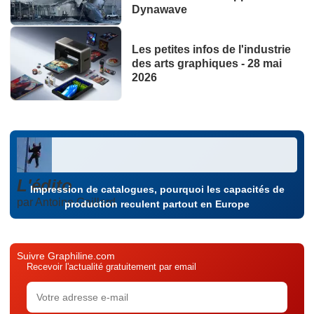
Dynawave
Les petites infos de l'industrie
des arts graphiques - 28 mai
2026
L'édito
Impression de catalogues, pourquoi les capacités de
par Antoine Gaillard
production reculent partout en Europe
Suivre Graphiline.com
Recevoir l'actualité gratuitement par email