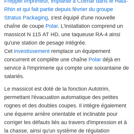
Freppel Imprimeur, implanté à Colmar dans le Haut-
Rhin et qui fait partie depuis février du groupe
Stratus Packaging
, s'est équipé d'une nouvelle
chaîne de coupe
Polar
. L'installation comprend un
massicot N 115 AT HD, une taqueuse RA-4 ainsi
qu'une station de pesage intégrée.
Cet
investissement
remplace un équipement
concurrent et complète une chaîne
Polar
déjà en
service à l'imprimerie qui compte une soixantaine de
salariés.
Le massicot est doté de la fonction Autotrim,
permettant l'évacuation automatique des petites
rognes et des doubles coupes. Il intègre également
une équerre arrière orientable et inclinable pour
corriger les défauts liés au travers d'impression et à
la chasse, ainsi qu'un système de régulation