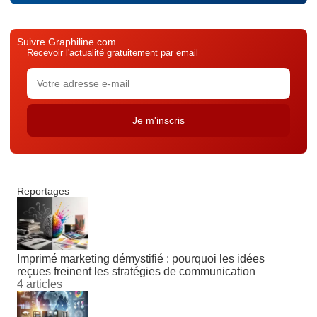
Suivre Graphiline.com
Recevoir l'actualité gratuitement par email
Reportages
Imprimé marketing démystifié : pourquoi les idées
reçues freinent les stratégies de communication
4 articles