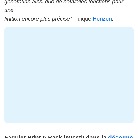
génération ainsi que de nouvelles fonctions pour
une
finition encore plus précise"
indique
Horizon
.
Faguier Print & Pack investit dans la
découpe