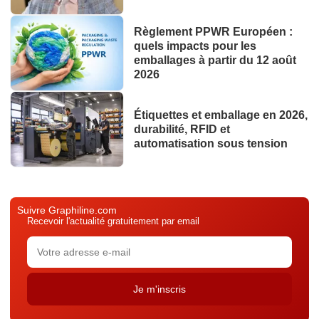
Règlement PPWR Européen :
quels impacts pour les
emballages à partir du 12 août
2026
Étiquettes et emballage en 2026,
durabilité, RFID et
automatisation sous tension
Suivre Graphiline.com
Recevoir l'actualité gratuitement par email