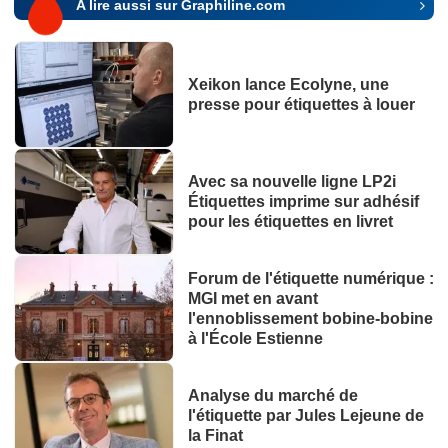
A lire aussi sur Graphiline.com
Xeikon lance Ecolyne, une
presse pour étiquettes à louer
Avec sa nouvelle ligne LP2i
Étiquettes imprime sur adhésif
pour les étiquettes en livret
Forum de l'étiquette numérique :
MGI met en avant
l'ennoblissement bobine-bobine
à l'École Estienne
Analyse du marché de
l'étiquette par Jules Lejeune de
la Finat