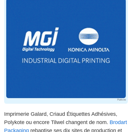
Publicité
Imprimerie Galard, Criaud Étiquettes Adhésives,
Polykote ou encore Tilwel changent de nom.
Brodart
Packaging
rebaptise ses dix sites de production et