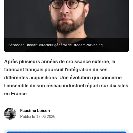
Sébastien Brodart, directeur général de Brodart Packaging
Après plusieurs années de croissance externe, le
fabricant français poursuit l'intégration de ses
différentes acquisitions. Une évolution qui concerne
l'ensemble de son réseau industriel réparti sur dix sites
en France.
Faustine Loison
Publié le 17-06-2026