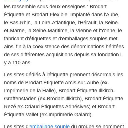
les rassemble sous deux enseignes : Brodart
Étiquette et Brodart Flexible. Implanté dans l'Aube,
le Bas-Rhin, la Loire-Atlantique, l'Hérault, la Seine-
et-Marne, la Seine-Maritime, la Vienne et l'Yonne, le
fabricant d'étiquettes et d'emballages souples met
ainsi fin à la coexistence des dénominations héritées
de ses différentes acquisitions depuis sa fondation il
y a 110 ans.
Les sites dédiés à l'étiquette prennent désormais les
noms de Brodart Étiquette Arcis-sur-Aube (ex-
Imprimerie de la Halle), Brodart Étiquette Illkirch-
Graffenstaden (ex-Brodart-Illkirch), Brodart Étiquette
Rezé ex-Criaud Étiquettes Adhésives) et Brodart
Étiquette Vallet (ex-Imprimerie Galard).
Les sites d'
emballage souple
du groupe se nomment