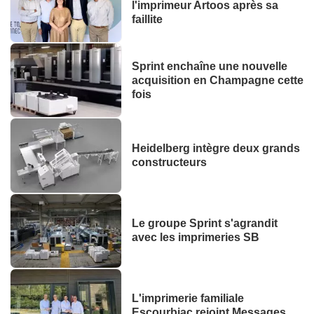
l'imprimeur Artoos après sa
faillite
Sprint enchaîne une nouvelle
acquisition en Champagne cette
fois
Heidelberg intègre deux grands
constructeurs
Le groupe Sprint s'agrandit
avec les imprimeries SB
L'imprimerie familiale
Escourbiac rejoint Messages