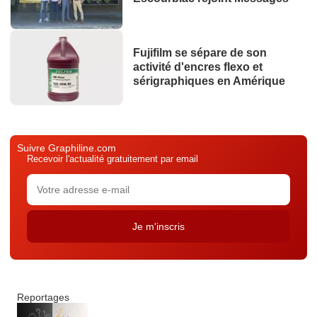
Fujifilm se sépare de son
activité d'encres flexo et
sérigraphiques en Amérique
Suivre Graphiline.com
Recevoir l'actualité gratuitement par email
Reportages