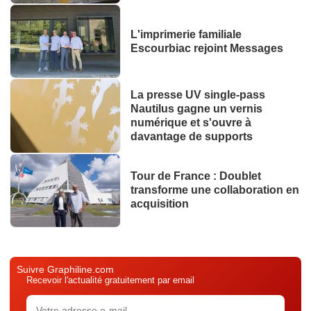
L'imprimerie familiale
Escourbiac rejoint Messages
La presse UV single-pass
Nautilus gagne un vernis
numérique et s'ouvre à
davantage de supports
Tour de France : Doublet
transforme une collaboration en
acquisition
Suivre Graphiline.com
Recevoir l'actualité gratuitement par email