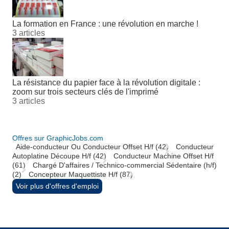
La formation en France : une révolution en marche !
3 articles
La résistance du papier face à la révolution digitale :
zoom sur trois secteurs clés de l'imprimé
3 articles
Offres sur GraphicJobs.com
Aide-conducteur Ou Conducteur Offset H/f (42)
Conducteur
Autoplatine Découpe H/f (42)
Conducteur Machine Offset H/f
(61)
Chargé D'affaires / Technico-commercial Sédentaire (h/f)
(2)
Concepteur Maquettiste H/f (87)
Voir plus d'offres d'emploi