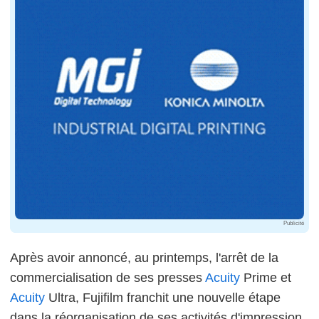
Publicité
Après avoir annoncé, au printemps, l'arrêt de la
commercialisation de ses presses
Acuity
Prime et
Acuity
Ultra, Fujifilm franchit une nouvelle étape
dans la réorganisation de ses activités d'impression.