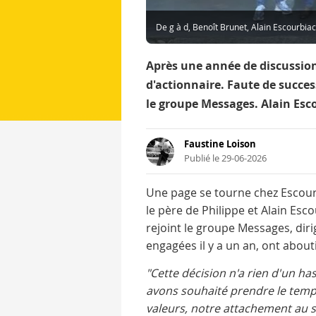
De g à d, Benoît Brunet, Alain Escourbia
Après une année de discussion
d'actionnaire. Faute de succes
le groupe Messages. Alain Esc
Faustine Loison
Publié le 29-06-2026
Une page se tourne chez Escourb
le père de Philippe et Alain Esc
rejoint le groupe Messages, dir
engagées il y a un an, ont abouti
"Cette décision n'a rien d'un h
avons souhaité prendre le temp
valeurs, notre attachement au sa