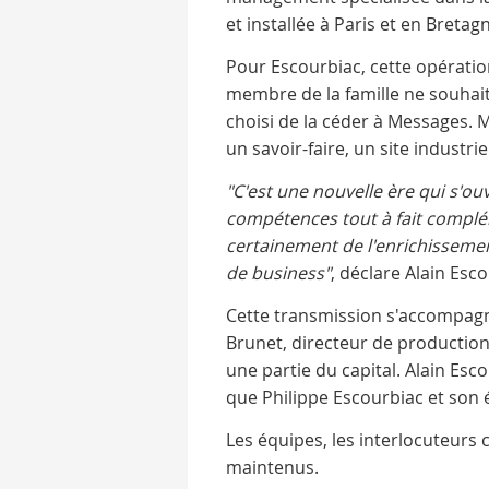
et installée à Paris et en Bretag
Pour Escourbiac, cette opérati
membre de la famille ne souhaita
choisi de la céder à Messages. M
un savoir-faire, un site industri
"C'est une nouvelle ère qui s'o
compétences tout à fait complém
certainement de l'enrichissemen
de business"
, déclare Alain Esc
Cette transmission s'accompagne
Brunet, directeur de production
une partie du capital. Alain Es
que Philippe Escourbiac et son é
Les équipes, les interlocuteurs
maintenus.