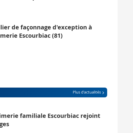
lier de façonnage d'exception à
imerie Escourbiac (81)
Plus d'actualités
imerie familiale Escourbiac rejoint
ges