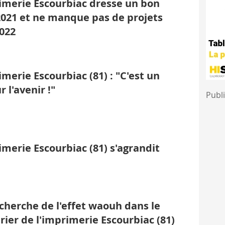
imerie Escourbiac dresse un bon
2021 et ne manque pas de projets
022
imerie Escourbiac (81) : "C'est un
r l'avenir !"
Publi
imerie Escourbiac (81) s'agrandit
echerche de l'effet waouh dans le
rier de l'imprimerie Escourbiac (81)