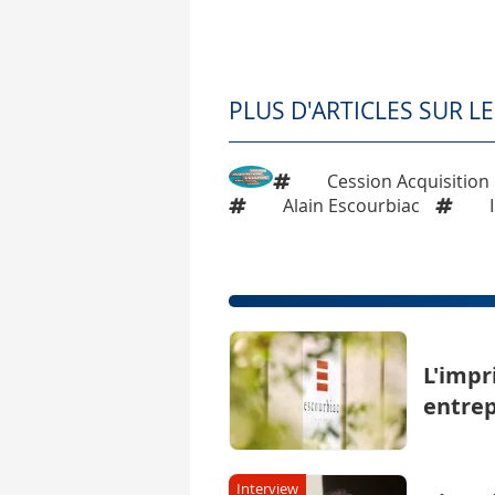
PLUS D'ARTICLES SUR L
Cession Acquisition
Alain Escourbiac
L'impr
entrep
Interview