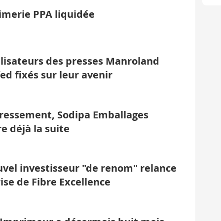
imerie PPA liquidée
ilisateurs des presses Manroland
ed fixés sur leur avenir
ressement, Sodipa Emballages
e déjà la suite
vel investisseur "de renom" relance
rise de Fibre Excellence