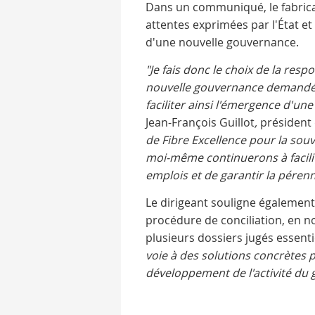
Dans un communiqué, le fabrica
attentes exprimées par l'État et
d'une nouvelle gouvernance.
"Je fais donc le choix de la res
nouvelle gouvernance demandée 
faciliter ainsi l'émergence d'u
Jean-François Guillot
,
président 
de Fibre Excellence pour la souve
moi-même continuerons à facilit
emplois et de garantir la pérenni
Le dirigeant souligne également
procédure de conciliation, en n
plusieurs dossiers jugés essenti
voie à des solutions concrètes p
développement de l'activité du