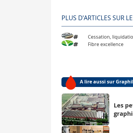
PLUS D'ARTICLES SUR L
Cessation, liquidat
Fibre excellence
A lire aussi sur Graph
Les pe
graphi