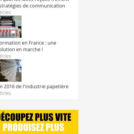
 stratégies de communication
ticles
formation en France : une
olution en marche !
ticles
an 2016 de l'industrie papetière
ticles