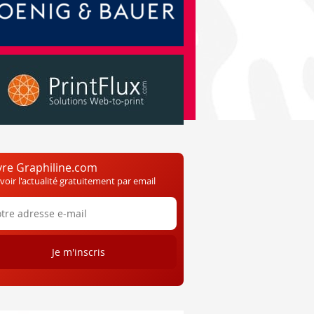
vre Graphiline.com
voir l'actualité gratuitement par email