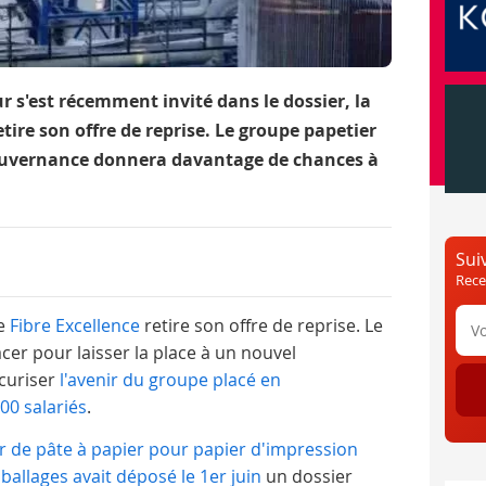
r s'est récemment invité dans le dossier, la
etire son offre de reprise. Le groupe papetier
gouvernance donnera davantage de chances à
Sui
Rece
de
Fibre Excellence
retire son offre de reprise. Le
acer pour laisser la place à un nouvel
écuriser
l'avenir du groupe placé en
00 salariés
.
r de pâte à papier pour papier d'impression
ballages avait déposé le 1er juin
un dossier