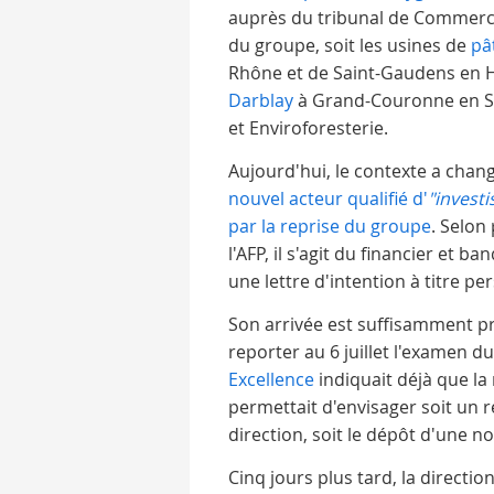
auprès du tribunal de Commerce
du groupe, soit les usines de
pâ
Rhône et de Saint-Gaudens en 
Darblay
à Grand-Couronne en Sei
et Enviroforesterie.
Aujourd'hui, le contexte a chang
nouvel acteur qualifié d'
"invest
par la reprise du groupe
. Selon
l'AFP, il s'agit du financier et 
une lettre d'intention à titre pe
Son arrivée est suffisamment pr
reporter au 6 juillet l'examen du
Excellence
indiquait déjà que la
permettait d'envisager soit un 
direction, soit le dépôt d'une no
Cinq jours plus tard, la directio