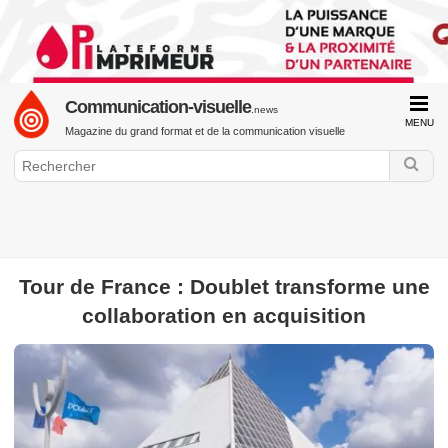
Communication-visuelle
.news
MENU
Magazine du grand format et de la communication visuelle
GraphiLine.com
Tour de France : Doublet transforme une
Communication Visuelle
Impression Grand Format
collaboration en acquisition