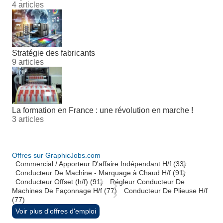
4 articles
Stratégie des fabricants
9 articles
La formation en France : une révolution en marche !
3 articles
Offres sur GraphicJobs.com
Commercial / Apporteur D'affaire Indépendant H/f (33)
Conducteur De Machine - Marquage à Chaud H/f (91)
Conducteur Offset (h/f) (91)
Régleur Conducteur De
Machines De Façonnage H/f (77)
Conducteur De Plieuse H/f
(77)
Voir plus d'offres d'emploi