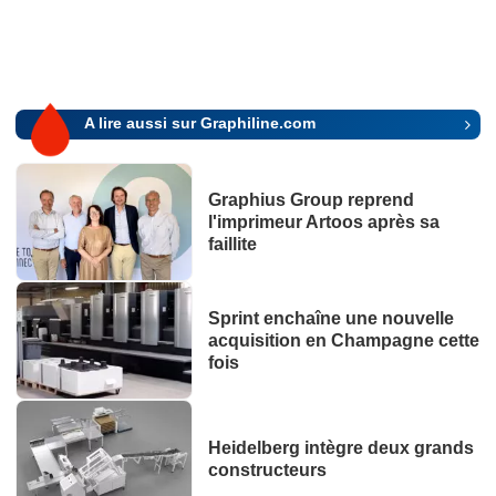
A lire aussi sur Graphiline.com
Graphius Group reprend
l'imprimeur Artoos après sa
faillite
Sprint enchaîne une nouvelle
acquisition en Champagne cette
fois
Heidelberg intègre deux grands
constructeurs