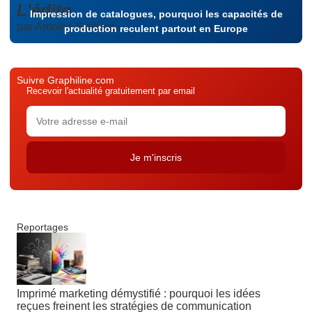
L'édito
Impression de catalogues, pourquoi les capacités de
par Antoine Gaillard
production reculent partout en Europe
Suivre Graphiline.com
Recevoir l'actualité gratuitement par email
Reportages
Imprimé marketing démystifié : pourquoi les idées
reçues freinent les stratégies de communication