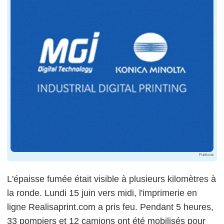
Publicité
L'épaisse fumée était visible à plusieurs kilomètres à
la ronde. Lundi 15 juin vers midi, l'imprimerie en
ligne Realisaprint.com a pris feu. Pendant 5 heures,
33 pompiers et 12 camions ont été mobilisés pour