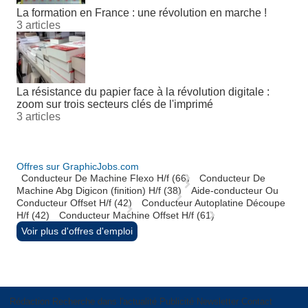
La formation en France : une révolution en marche !
3 articles
La résistance du papier face à la révolution digitale :
zoom sur trois secteurs clés de l'imprimé
3 articles
Offres sur GraphicJobs.com
Conducteur De Machine Flexo H/f (66)
Conducteur De
Machine Abg Digicon (finition) H/f (38)
Aide-conducteur Ou
Conducteur Offset H/f (42)
Conducteur Autoplatine Découpe
H/f (42)
Conducteur Machine Offset H/f (61)
Voir plus d'offres d'emploi
Rédaction
Recherche dans l'actualité
Publicité
Newsletter
Contact