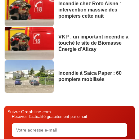
Incendie chez Roto Aisne :
intervention massive des
pompiers cette nuit
VKP : un important incendie a
touché le site de Biomasse
Énergie d'Alizay
Incendie à Saica Paper : 60
pompiers mobilisés
Suivre Graphiline.com
Recevoir l'actualité gratuitement par email