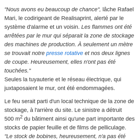
"Nous avons eu beaucoup de chance",
lâche Rafael
Mari, le codirigeant de Realisaprint, alerté par le
système d'alarme et un voisin.
Les flammes ont été
arrêtées par le mur qui séparait la zone de stockage
des machines de production. À seulement un mètre
se trouvait notre
presse
rotative
et nos deux lignes
de coupe. Heureusement, elles n'ont pas été
touchées."
Seules la tuyauterie et le réseau électrique, qui
juxtaposaient le mur, ont été endommagées.
Le feu serait parti d'un local technique de la zone de
stockage, à l'arrière du site. Le sinistre a détruit
2
500 m
du bâtiment ainsi qu'une part importante des
stocks de papier feuille et de films de pelliculage.
"Le stock de bobines, heureusement, n'a pas été