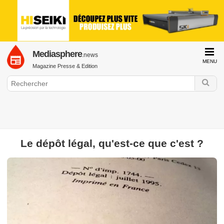
Mediasphere
.news
MENU
Magazine Presse & Edition
GraphiLine.com
Le dépôt légal, qu'est-ce que c'est ?
Presse & Edition
Bibliothèque
Presse Quotidienne Régionale