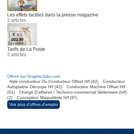
Les effets tactiles dans la presse magazine
2 articles
Tarifs de La Poste
2 articles
Offres sur GraphicJobs.com
Aide-conducteur Ou Conducteur Offset H/f (42)
Conducteur
Autoplatine Découpe H/f (42)
Conducteur Machine Offset H/f
(61)
Chargé D'affaires / Technico-commercial Sédentaire (h/f)
(2)
Concepteur Maquettiste H/f (87)
Voir plus d'offres d'emploi