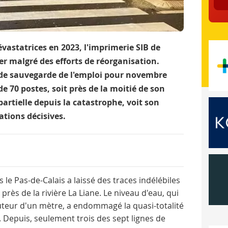
vastatrices en 2023, l'imprimerie SIB de
er malgré des efforts de réorganisation.
 de sauvegarde de l'emploi pour novembre
e 70 postes, soit près de la moitié de son
 partielle depuis la catastrophe, voit son
ations décisives.
 le Pas-de-Calais a laissé des traces indélébiles
s près de la rivière La Liane. Le niveau d'eau, qui
auteur d'un mètre, a endommagé la quasi-totalité
Depuis, seulement trois des sept lignes de