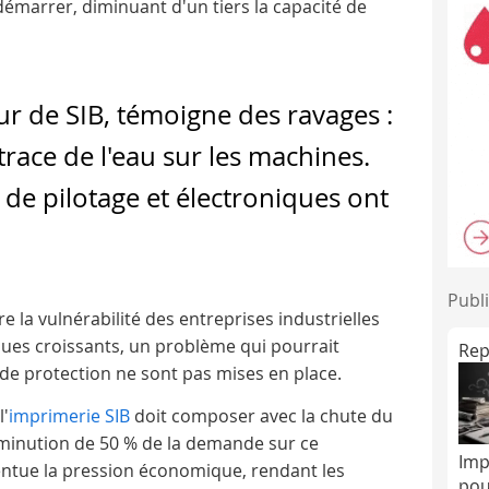
démarrer, diminuant d'un tiers la capacité de
ur de SIB, témoigne des ravages :
trace de l'eau sur les machines.
 de pilotage et électroniques ont
Publi
 la vulnérabilité des entreprises industrielles
iques croissants, un problème qui pourrait
Rep
 de protection ne sont pas mises en place.
l'
imprimerie SIB
doit composer avec la chute du
iminution de 50 % de la demande sur ce
Imp
ntue la pression économique, rendant les
pou