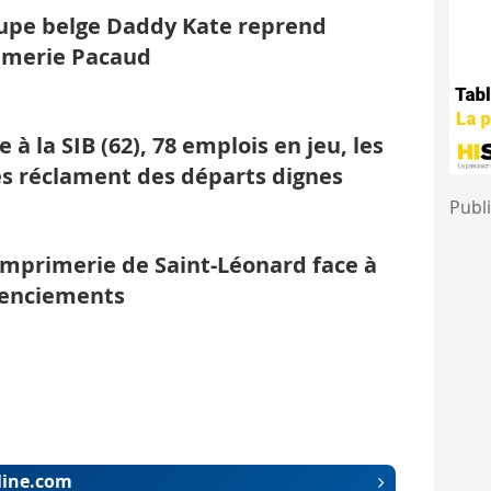
upe belge Daddy Kate reprend
imerie Pacaud
 à la SIB (62), 78 emplois en jeu, les
és réclament des départs dignes
Publi
l'imprimerie de Saint-Léonard face à
cenciements
iline.com