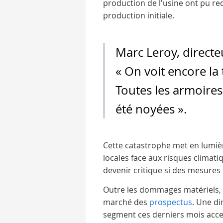
production de l'usine ont pu re
production initiale.
Marc Leroy, directe
« On voit encore la 
Toutes les armoires
été noyées ».
Cette catastrophe met en lumière
locales face aux risques climat
devenir critique si des mesures
Outre les dommages matériels, 
marché des
prospectus
. Une d
segment ces derniers mois acce