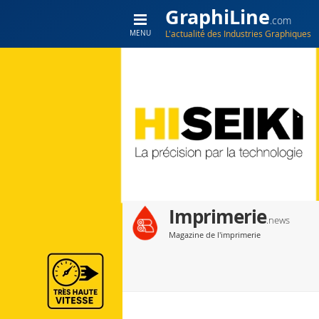
GraphiLine
.com
L'actualité des Industries Graphiques
MENU
Imprimerie
.news
Magazine de l'imprimerie