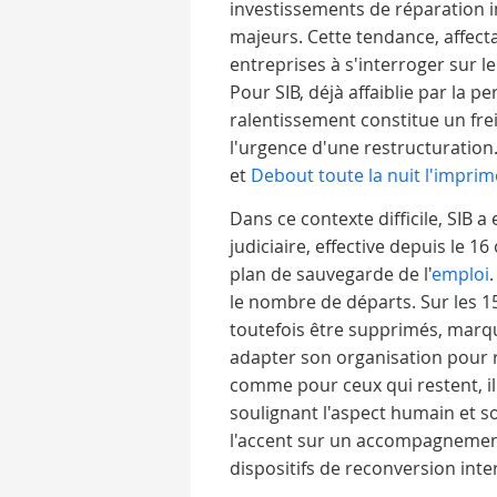
investissements de réparation i
majeurs. Cette tendance, affecta
entreprises à s'interroger sur leu
Pour SIB, déjà affaiblie par la p
ralentissement constitue un fre
l'urgence d'une restructuration.
et
Debout toute la nuit l'imprime
Dans ce contexte difficile, SIB 
judiciaire, effective depuis le
plan de sauvegarde de l'
emploi
.
le nombre de départs. Sur les 1
toutefois être supprimés, marqu
adapter son organisation pour r
comme pour ceux qui restent, il
soulignant l'aspect humain et so
l'accent sur un accompagnement
dispositifs de reconversion inte