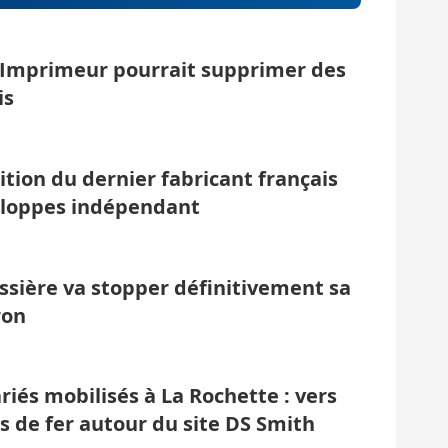
Imprimeur pourrait supprimer des
is
ition du dernier fabricant français
eloppes indépendant
ssière va stopper définitivement sa
on
ariés mobilisés à La Rochette : vers
s de fer autour du site DS Smith