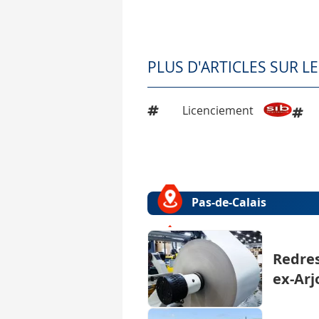
PLUS D'ARTICLES SUR L
Licenciement
Pas-de-Calais
Redres
ex-Arj