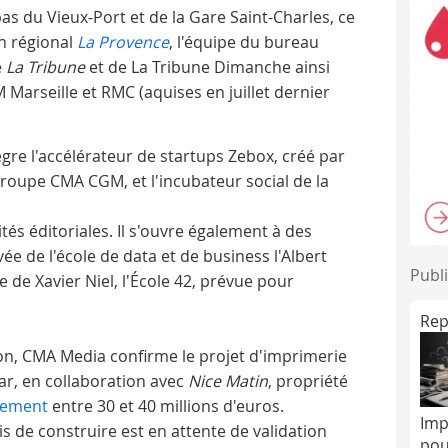
as du Vieux-Port et de la Gare Saint-Charles, ce
en régional
La Provence
, l'équipe du bureau
e
La Tribune
et de La Tribune Dimanche ainsi
Marseille et RMC (aquises en juillet dernier
tègre l'accélérateur de startups Zebox, créé par
roupe CMA CGM, et l'incubateur social de la
vités éditoriales. Il s'ouvre également à des
ivée de l'école de data et de business l'Albert
Publi
 de Xavier Niel, l'École 42, prévue pour
Rep
ion, CMA Media confirme le projet d'imprimerie
r, en collaboration avec
Nice Matin
, propriété
sement
entre 30 et 40 millions d'euros.
Imp
mis de construire est en attente de validation
pou