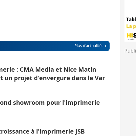
Plus d'actualités
Publi
erie : CMA Media et Nice Matin
t un projet d'envergure dans le Var
cond showroom pour l'imprimerie
croissance à l'imprimerie JSB