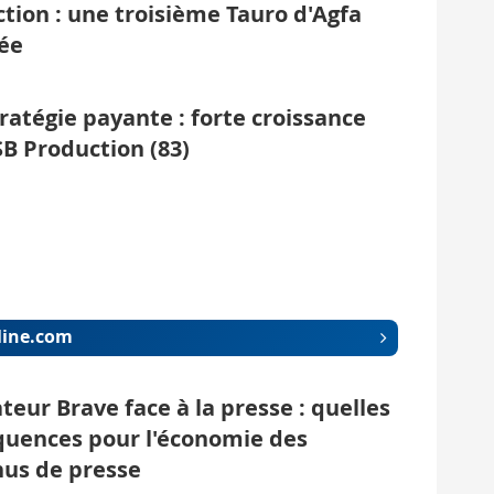
tion : une troisième Tauro d'Agfa
lée
ratégie payante : forte croissance
SB Production (83)
iline.com
teur Brave face à la presse : quelles
uences pour l'économie des
us de presse