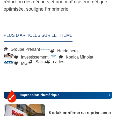
réduction des déchets et une maîtrise énergétique
optimisée, souligne l'imprimerie.
PLUS D'ARTICLES SUR LE THÈME
Groupe Prenant
Heidelberg
Investissement
Konica Minolta
Saica
cartes
MGI
Impression Numérique
Kodak confirme sa reprise avec