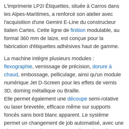
L'imprimerie LP2I Étiquettes, située à Carros dans
les Alpes-Maritimes, a renforcé son atelier avec
l'acquisition d'une Gemini E-Line du constructeur
italien Cartes. Cette ligne de
finition
modulable, au
format 360 mm de laize, est conçue pour la
fabrication d'étiquettes adhésives haut de gamme.
La machine intègre plusieurs modules :
flexographie
, vernissage de précision,
dorure à
chaud
, embossage, pelliculage, ainsi qu'un module
numérique Jet D-Screen pour les effets de vernis
3D, doming métallique ou Braille.
Elle permet également une
découpe
semi-rotative
ou laser brevetée, efficace même sur supports
foncés sans bord blanc apparent. Le système
permet un changement de job automatisé, avec une