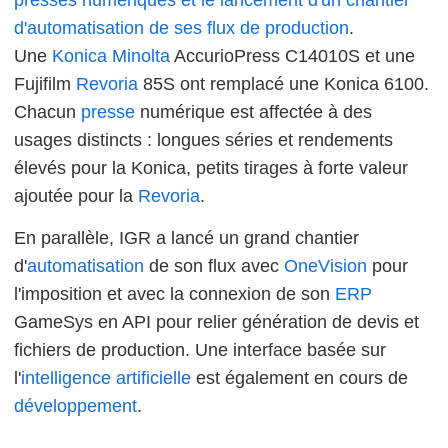
d'automatisation de ses flux de production
.
Une
Konica Minolta
AccurioPress C14010S et une
Fujifilm
Revoria
85S ont remplacé une Konica 6100.
Chacun
presse
numérique est affectée à des
usages distincts : longues séries et rendements
élevés pour la Konica, petits tirages à forte valeur
ajoutée pour la
Revoria
.
En parallèle, IGR a lancé un grand chantier
d'
automatisation
de son flux avec
OneVision
pour
l'imposition et avec la connexion de son
ERP
GameSys en API pour relier génération de devis et
fichiers de production. Une interface basée sur
l'
intelligence artificielle
est également en cours de
développement
.