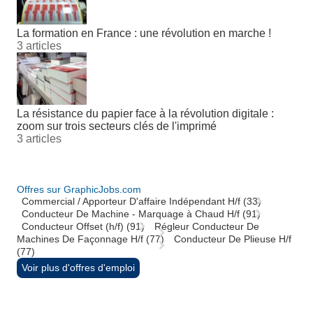
La formation en France : une révolution en marche !
3 articles
La résistance du papier face à la révolution digitale :
zoom sur trois secteurs clés de l'imprimé
3 articles
Offres sur GraphicJobs.com
Commercial / Apporteur D'affaire Indépendant H/f (33)
Conducteur De Machine - Marquage à Chaud H/f (91)
Conducteur Offset (h/f) (91)
Régleur Conducteur De
Machines De Façonnage H/f (77)
Conducteur De Plieuse H/f
(77)
Voir plus d'offres d'emploi