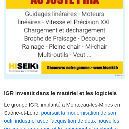
Publicité
IGR investit dans le matériel et les logiciels
Le groupe IGR, implanté à Montceau-les-Mines en
Saône-et-Loire,
poursuit la modernisation de son
outil industriel avec l'acquisition de deux nouvelles
presses numériques et le lancement d'un chantier