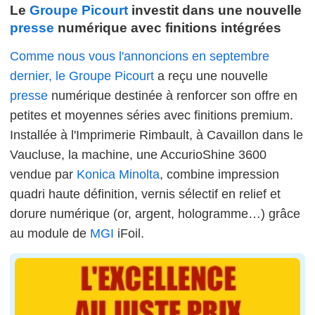
Le
Groupe Picourt
investit dans une nouvelle
presse
numérique avec finitions intégrées
Comme nous vous l'annoncions en septembre
dernier, le Groupe Picourt
a reçu une nouvelle
presse
numérique destinée à renforcer son offre en
petites et moyennes séries avec finitions premium.
Installée à l'Imprimerie Rimbault, à Cavaillon dans le
Vaucluse, la machine, une AccurioShine 3600
vendue par
Konica Minolta
, combine impression
quadri haute définition, vernis sélectif en relief et
dorure numérique (or, argent, hologramme…) grâce
au module de
MGI
iFoil.